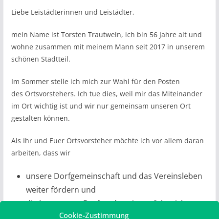
Liebe Leistädterinnen und Leistädter,
mein Name ist Torsten Trautwein, ich bin 56 Jahre alt und
wohne zusammen mit meinem Mann seit 2017 in unserem
schönen Stadtteil.
Im Sommer stelle ich mich zur Wahl für den Posten
des Ortsvorstehers. Ich tue dies, weil mir das Miteinander
im Ort wichtig ist und wir nur gemeinsam unseren Ort
gestalten können.
Als Ihr und Euer Ortsvorsteher möchte ich vor allem daran
arbeiten, dass wir
unsere Dorfgemeinschaft und das Vereinsleben
weiter fördern und
die begonnene Dorfmoderation erfolgreich
Cookie-Zustimmung
umsetzen.