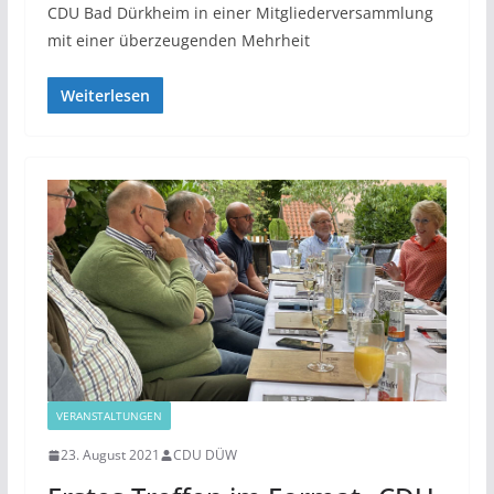
CDU Bad Dürkheim in einer Mitgliederversammlung
mit einer überzeugenden Mehrheit
Weiterlesen
VERANSTALTUNGEN
23. August 2021
CDU DÜW