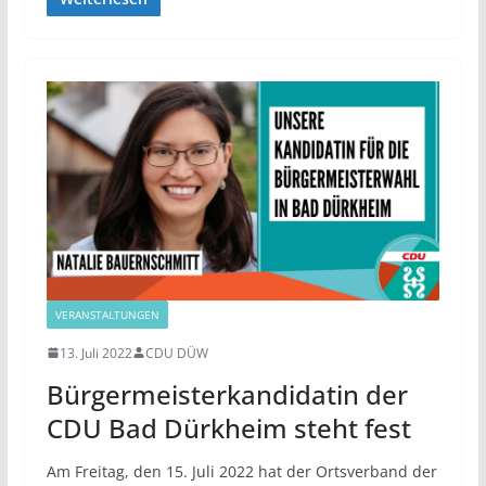
VERANSTALTUNGEN
13. Juli 2022
CDU DÜW
Bürgermeisterkandidatin der
CDU Bad Dürkheim steht fest
Am Freitag, den 15. Juli 2022 hat der Ortsverband der